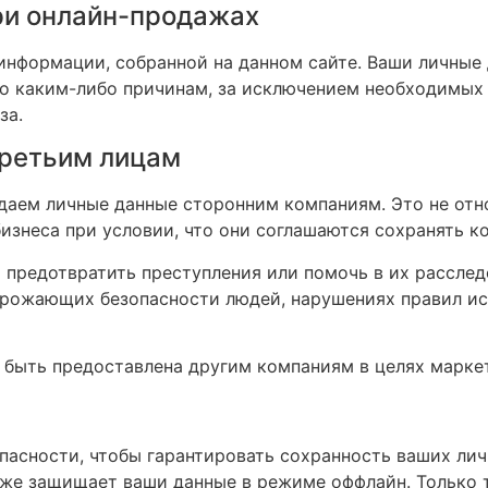
ри онлайн-продажах
нформации, собранной на данном сайте. Ваши личные 
о каким-либо причинам, за исключением необходимых 
за.
третьим лицам
едаем личные данные сторонним компаниям. Это не от
бизнеса при условии, что они соглашаются сохранять 
предотвратить преступления или помочь в их расследо
рожающих безопасности людей, нарушениях правил исп
ыть предоставлена другим компаниям в целях маркети
пасности, чтобы гарантировать сохранность ваших лич
же защищает ваши данные в режиме оффлайн. Только т