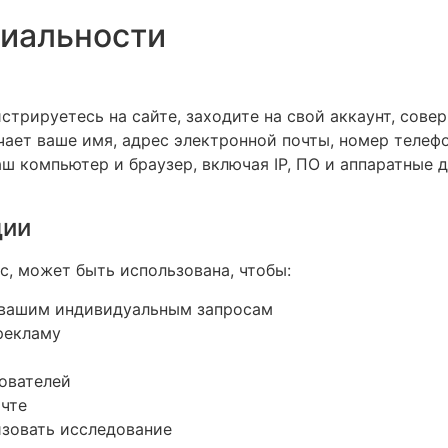
иальности
трируетесь на сайте, заходите на свой аккаунт, совер
ает ваше имя, адрес электронной почты, номер телефо
ш компьютер и браузер, включая IP, ПО и аппаратные 
ции
, может быть использована, чтобы:
 вашим индивидуальным запросам
рекламу
ователей
очте
изовать исследование