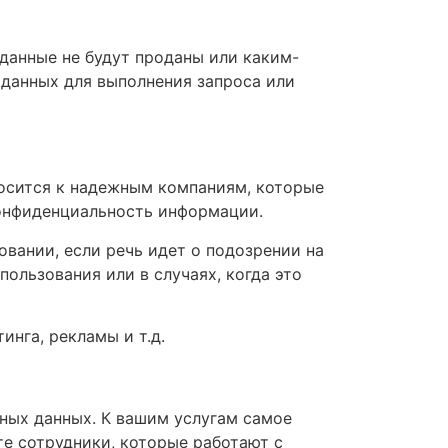
данные не будут проданы или каким-
данных для выполнения запроса или
носится к надежным компаниям, которые
конфиденциальность информации.
вании, если речь идет о подозрении на
ользования или в случаях, когда это
нга, рекламы и т.д.
ных данных. К вашим услугам самое
е сотрудники, которые работают с